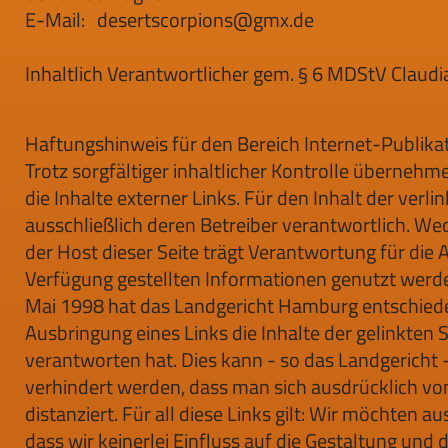
E-Mail: desertscorpions@gmx.de
Inhaltlich Verantwortlicher gem. § 6 MDStV Claudi
Haftungshinweis für den Bereich Internet-Publika
Trotz sorgfältiger inhaltlicher Kontrolle übernehm
die Inhalte externer Links. Für den Inhalt der verli
ausschließlich deren Betreiber verantwortlich. We
der Host dieser Seite trägt Verantwortung für die Art
Verfügung gestellten Informationen genutzt werde
Mai 1998 hat das Landgericht Hamburg entschiede
Ausbringung eines Links die Inhalte der gelinkten Se
verantworten hat. Dies kann - so das Landgericht 
verhindert werden, dass man sich ausdrücklich vo
distanziert. Für all diese Links gilt: Wir möchten a
dass wir keinerlei Einfluss auf die Gestaltung und d